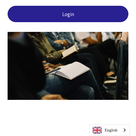
Login
English